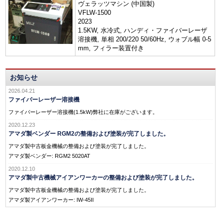
ヴェラッツマシン (中国製)
VFLW-1500
2023
1.5KW, 水冷式, ハンディ・ファイバーレーザ
溶接機, 単相 200/220 50/60Hz, ウォブル幅 0-5
mm, フィラー装置付き
お知らせ
2026.04.21
ファイバーレーザー溶接機
ファイバーレーザー溶接機(1.5kW)弊社に在庫がございます。
2020.12.23
アマダ製ベンダー RGM2の整備および塗装が完了しました。
アマダ製中古板金機械の整備および塗装が完了しました。
アマダ製ベンダー: RGM2 5020AT
2020.12.10
アマダ製中古機械アイアンワーカーの整備および塗装が完了しました。
アマダ製中古板金機械の整備および塗装が完了しました。
アマダ製アイアンワーカー: IW-45II
2020.11.27