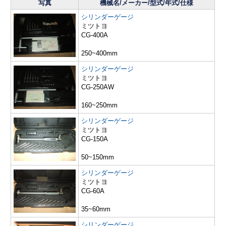
写真
機械名/メーカー/型式/年式/仕様
シリンダーゲージ
ミツトヨ
CG-400A
250~400mm
シリンダーゲージ
ミツトヨ
CG-250AW
160~250mm
シリンダーゲージ
ミツトヨ
CG-150A
50~150mm
シリンダーゲージ
ミツトヨ
CG-60A
35~60mm
シリンダーゲージ