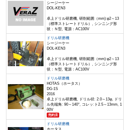
シージーケー
DOL-KEN3
卓上ドリル研磨機, 研削範囲（mm):φ2～13
（標準ストレートドリル）, シンニング形
状：Ｎ型, 電源：AC100V
ドリル研磨機
シージーケー
DOL-KEN3
卓上ドリル研磨機, 研削範囲（mm):φ2～13
（標準ストレートドリル）, シンニング形
状：Ｎ型, 電源：AC100V
ドリル研磨機
HOTAS（ホータス）
DG-1S
2016
卓上ドリル研磨機, ドリル径: 2.0～13φ, ドリ
ル先端角: 90～140°, コレッ:ト2.5～13mm, 1
00V
売約済
ドリル研磨機
ホータス