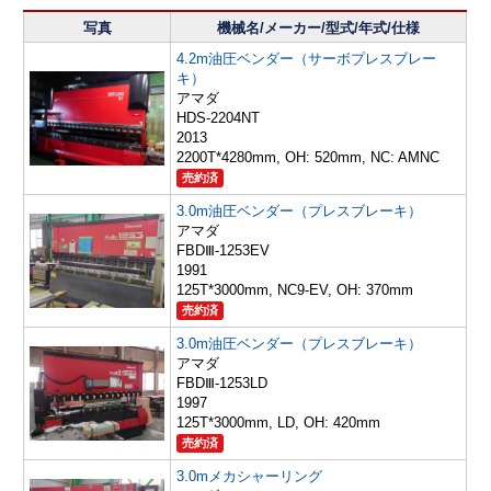
写真
機械名/メーカー/型式/年式/仕様
4.2m油圧ベンダー（サーボプレスブレー
キ）
アマダ
HDS-2204NT
2013
2200T*4280mm, OH: 520mm, NC: AMNC
売約済
3.0m油圧ベンダー（プレスブレーキ）
アマダ
FBDⅢ-1253EV
1991
125T*3000mm, NC9-EV, OH: 370mm
売約済
3.0m油圧ベンダー（プレスブレーキ）
アマダ
FBDⅢ-1253LD
1997
125T*3000mm, LD, OH: 420mm
売約済
3.0mメカシャーリング